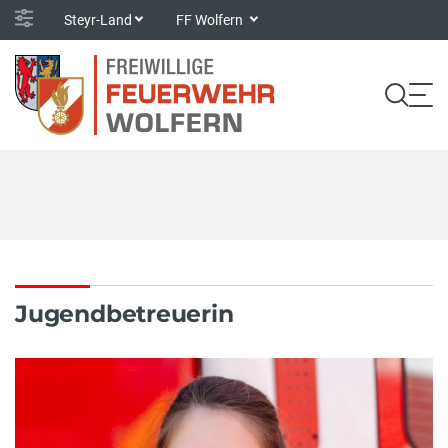
Steyr-Land
FF Wolfern
Jugendbetreuerin