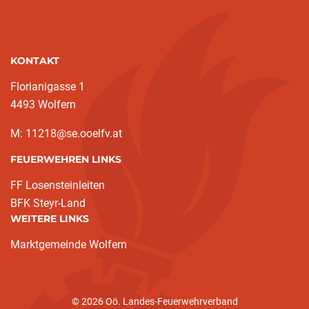
KONTAKT
Florianigasse 1
4493 Wolfern
M: 11218@se.ooelfv.at
FEUERWEHREN LINKS
FF Losensteinleiten
BFK Steyr-Land
WEITERE LINKS
Marktgemeinde Wolfern
© 2026 Oö. Landes-Feuerwehrverband