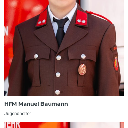
HFM Manuel Baumann
Jugendhelfer