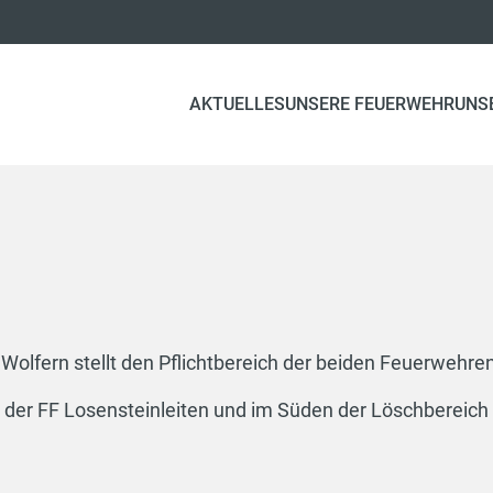
AKTUELLES
UNSERE FEUERWEHR
UNS
lfern stellt den Pflichtbereich der beiden Feuerwehren
 der FF Losensteinleiten und im Süden der Löschbereich 