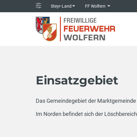
Steyr-Land
FF Wolfern
Einsatzgebiet
Das Gemeindegebiet der Marktgemeinde Wo
Im Norden befindet sich der Löschbereich