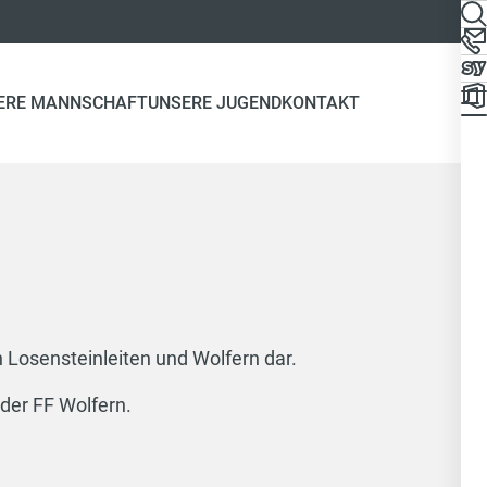
ERE MANNSCHAFT
UNSERE JUGEND
KONTAKT
 Losensteinleiten und Wolfern dar.
der FF Wolfern.