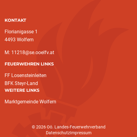
KONTAKT
Florianigasse 1
4493 Wolfern
M: 11218@se.ooelfv.at
FEUERWEHREN LINKS
FF Losensteinleiten
BFK Steyr-Land
WEITERE LINKS
Marktgemeinde Wolfern
© 2026 Oö. Landes-Feuerwehrverband
Datenschutz
Impressum