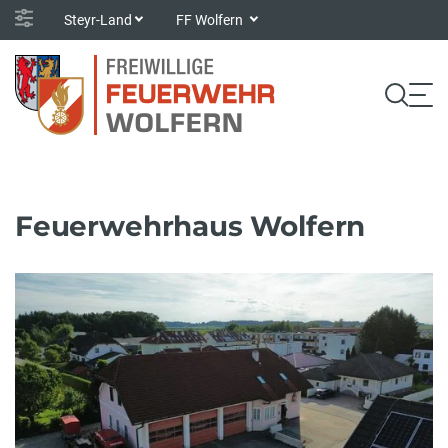
Steyr-Land
FF Wolfern
Feuerwehrhaus Wolfern