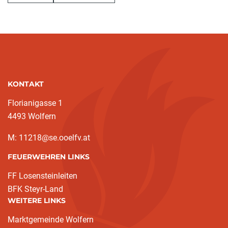
KONTAKT
Florianigasse 1
4493 Wolfern
M: 11218@se.ooelfv.at
FEUERWEHREN LINKS
FF Losensteinleiten
BFK Steyr-Land
WEITERE LINKS
Marktgemeinde Wolfern