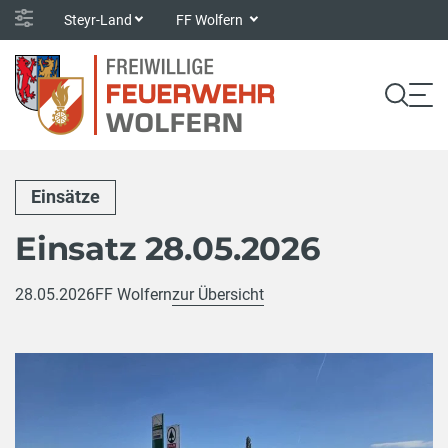
Steyr-Land
FF Wolfern
Einsätze
Einsatz 28.05.2026
28.05.2026
FF Wolfern
zur Übersicht