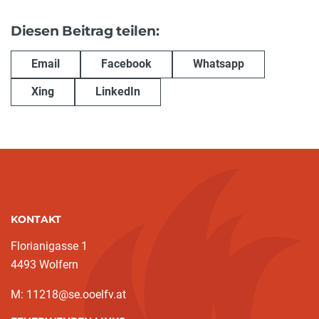
Diesen Beitrag teilen:
Email
Facebook
Whatsapp
Xing
LinkedIn
KONTAKT
Florianigasse 1
4493 Wolfern
M: 11218@se.ooelfv.at