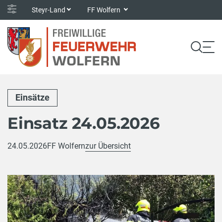
Steyr-Land
FF Wolfern
Einsätze
Einsatz 24.05.2026
24.05.2026
FF Wolfern
zur Übersicht