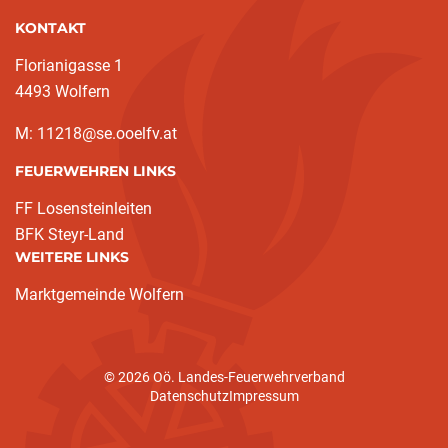
KONTAKT
Florianigasse 1
4493 Wolfern
M: 11218@se.ooelfv.at
FEUERWEHREN LINKS
FF Losensteinleiten
BFK Steyr-Land
WEITERE LINKS
Marktgemeinde Wolfern
© 2026 Oö. Landes-Feuerwehrverband
Datenschutz
Impressum