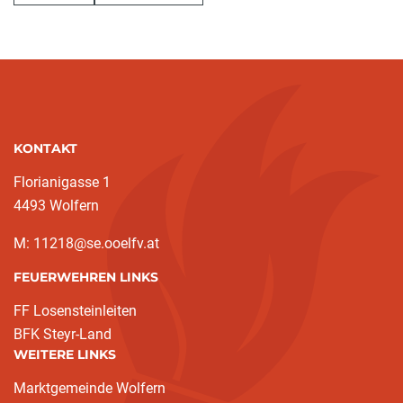
KONTAKT
Florianigasse 1
4493 Wolfern
M: 11218@se.ooelfv.at
FEUERWEHREN LINKS
FF Losensteinleiten
BFK Steyr-Land
WEITERE LINKS
Marktgemeinde Wolfern