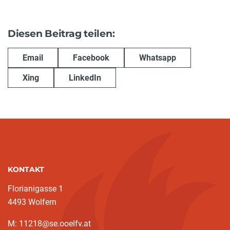
Diesen Beitrag teilen:
Email
Facebook
Whatsapp
Xing
LinkedIn
KONTAKT
Florianigasse 1
4493 Wolfern
M: 11218@se.ooelfv.at