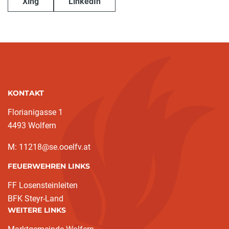
Xing
LinkedIn
KONTAKT
Florianigasse 1
4493 Wolfern
M: 11218@se.ooelfv.at
FEUERWEHREN LINKS
FF Losensteinleiten
BFK Steyr-Land
WEITERE LINKS