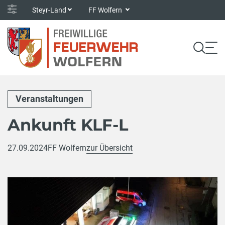
Steyr-Land
FF Wolfern
Veranstaltungen
Ankunft KLF-L
27.09.2024
FF Wolfern
zur Übersicht